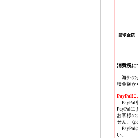
請求金額
消費税に
海外の会
積金額か
PayPa
PayP
PayP
お客様の
せん。な
PayP
い。