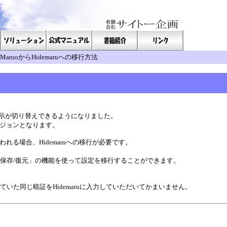
 MaruoからHidemaruへの移行方法
英語表示が切り替えできるようになりました。
バージョンとなります。
れる場合、Hidemaruへの移行が必要です。
内容の保存/復元」の機能を使って設定を移行することができます。
れていた同じ暗証をHidemaruに入力していただいてかまいません。