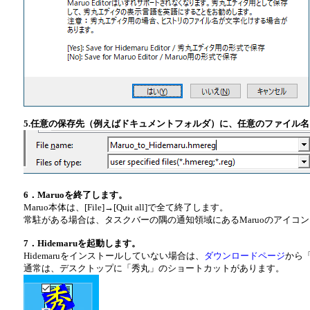
5.任意の保存先（例えばドキュメントフォルダ）に、任意のファイル名（例えばM
6．Maruoを終了します。
Maruo本体は、[File]→[Quit all]で全て終了します。
常駐がある場合は、タスクバーの隅の通知領域にあるMaruoのアイコ
7．Hidemaruを起動します。
Hidemaruをインストールしていない場合は、
ダウンロードページ
から
通常は、デスクトップに「秀丸」のショートカットがあります。