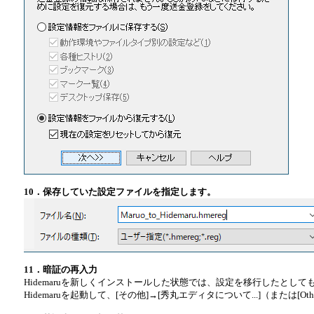
10．保存していた設定ファイルを指定します。
11．暗証の再入力
Hidemaruを新しくインストールした状態では、設定を移行したとし
Hidemaruを起動して、[その他]→[秀丸エディタについて...]（または[Oth