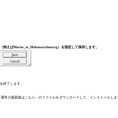
aruo_to_Hidemaru.hmereg）を指定して保存します。
ンを終了します。
「通常の最新版はこちら」のファイルをダウンロードして、インストールしま