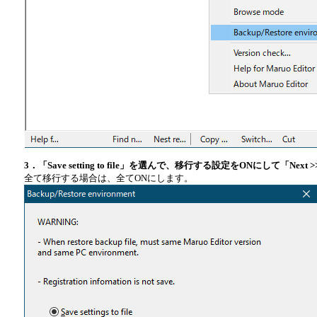
3．「Save setting to file」を選んで、移行する設定をONにして「Nex
全て移行する場合は、全てONにします。