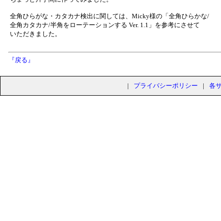
全角ひらがな・カタカナ検出に関しては、Micky様の「全角ひらかな/
全角カタカナ/半角をローテーションする Ver. 1.1」を参考にさせて
いただきました。
『戻る』
|
プライバシーポリシー
|
各