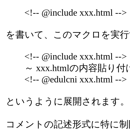
<!-- @include xxx.html -->
を書いて、このマクロを実行
<!-- @include xxx.html -->
～ xxx.htmlの内容貼り付
<!-- @edulcni xxx.html -->
というように展開されます。
コメントの記述形式に特に制