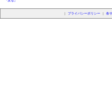
『戻る』
|
プライバシーポリシー
|
各